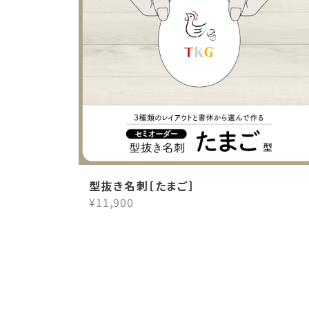
型抜き名刺［たまご］
¥11,900