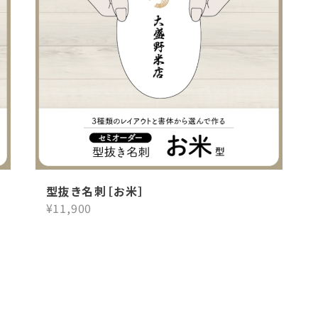
型抜き名刺［お米］
¥11,900