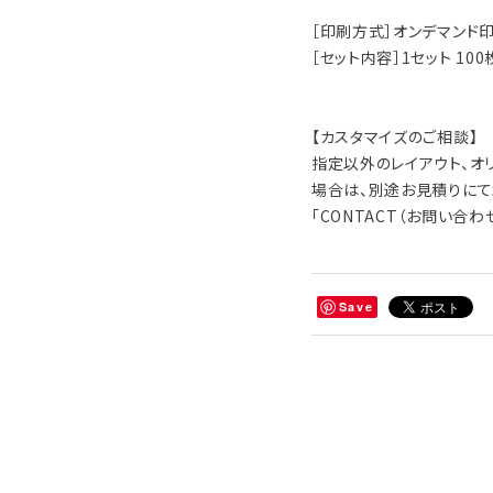
［印刷方式］オンデマンド
［セット内容］1セット 10
【カスタマイズのご相談】
指定以外のレイアウト、オ
場合は、別途お見積りにて
「CONTACT（お問い合
Save