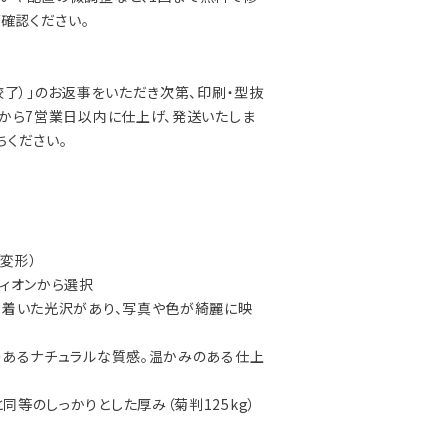
ご確認ください。
校了）」のお返事をいただき次第、印刷・型抜
事から7営業日以内に仕上げ、発送いたしま
ちください。
（変形）
ヴィオンから選択
ち着いた光沢があり、写真や色が綺麗に映
のあるナチュラルな質感。温かみのある仕上
同等のしっかりとした厚み（菊判125kg）