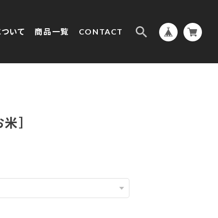
について
商品一覧
CONTACT
お米］