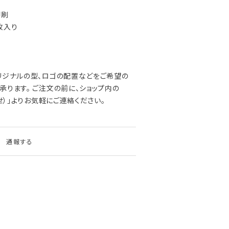
印刷
0枚入り
リジナルの型、ロゴの配置などをご希望の
承ります。 ご注文の前に、ショップ内の
わせ）」よりお気軽にご連絡ください。
通報する