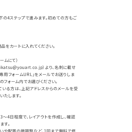
下の4ステップで進みます。初めての方もご
品をカートに入れてください。
ームにて）
katsu@youart.co.jp
）より、名刺に載せ
専用フォームURL」をメールでお送りしま
このフォーム内でお選びください。
ている方は、上記アドレスからのメールを受
いたします。
3〜4日程度で、レイアウトを作成し、確認
ます。
いや配置の微調整など、1回まで無料で修