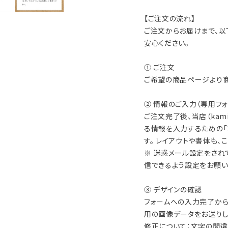
【ご注文の流れ】
ご注文からお届けまで、以
安心ください。
① ご注文
ご希望の商品ページより商
② 情報のご入力（専用フォ
ご注文完了後、当店（
kami
る情報を入力するための「
す。 レイアウトや書体も、
※ 迷惑メール設定をされ
信できるよう設定をお願い
③ デザインの確認
フォームへの入力完了から
用の画像データをお送りし
修正について：文字の間違