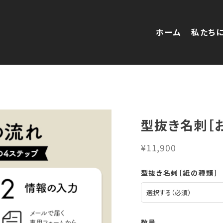
ホーム
私たち
型抜き名刺［
¥11,900
型抜き名刺［紙の種類］
数量