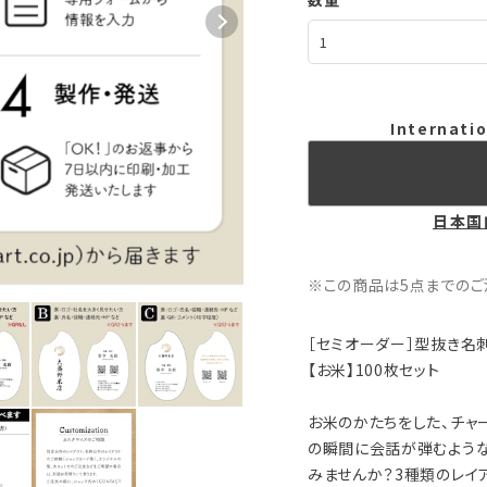
Internatio
日本国
※この商品は5点までのご
［セミオーダー］型抜き名
【お米】100枚セット
お米のかたちをした、チャ
の瞬間に会話が弾むような
みませんか？3種類のレイ